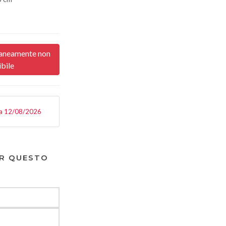
aneamente non
ibile
a 12/08/2026
R QUESTO