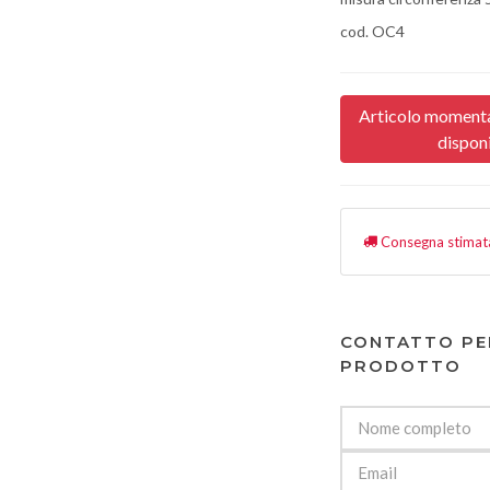
cod. OC4
Articolo moment
dispon
Consegna stimat
CONTATTO PE
PRODOTTO