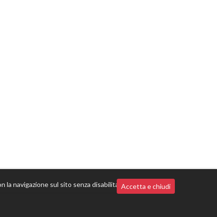
n la navigazione sul sito senza disabilitarli,
Accetta e chiudi