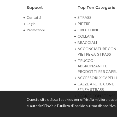
Support
Top Ten Categorie
Contatti
STRASS
Login
PIETRE
Promozioni
ORECCHINI
COLLANE
BRACCIALI
ACCONCIATURE CON
PIETRE e/o STRASS
TRUCCO -
ABBRONZANTI E
PRODOTTI PER CAPEL
ACCESSORI X CAPELLI
CALZE A RETE CON E
SENZA STRASS
SCARPE CON STRASS
Questo sito utilizza i cookies per offrirti la migliore espe
ci autorizzi l'invio e l'utilizzo di cookie sul tuo dispositiv