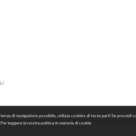
LI
rienza di navigazione possibile, utilizza cookies di terze parti Se procedi co
o. Per leggere la nostra politica in materia di cookie