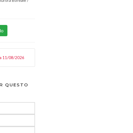
Aurora Boreale /
lo
a 11/08/2026
R QUESTO