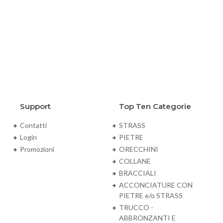
Support
Top Ten Categorie
Contatti
STRASS
Login
PIETRE
Promozioni
ORECCHINI
COLLANE
BRACCIALI
ACCONCIATURE CON
PIETRE e/o STRASS
TRUCCO -
ABBRONZANTI E