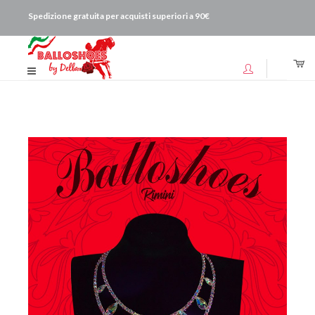
Spedizione gratuita per acquisti superiori a 90€