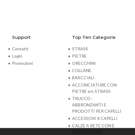
Support
Top Ten Categorie
Contatti
STRASS
Login
PIETRE
Promozioni
ORECCHINI
COLLANE
BRACCIALI
ACCONCIATURE CON
PIETRE e/o STRASS
TRUCCO -
ABBRONZANTI E
PRODOTTI PER CAPELLI
ACCESSORI X CAPELLI
CALZE A RETE CON E
SENZA STRASS